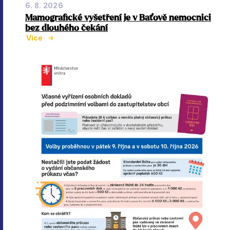
6. 8. 2026
Mamografické vyšetření je v Baťově nemocnici
bez dlouhého čekání
Více