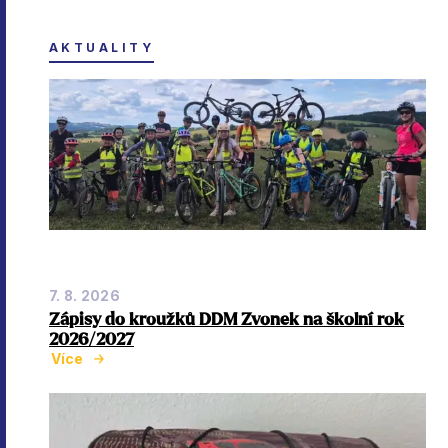
AKTUALITY
7. 8. 2026
Zápisy do kroužků DDM Zvonek na školní rok
2026/2027
Více