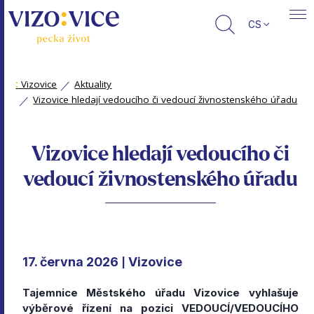
CS
:
Vizovice
Aktuality
Vizovice hledají vedoucího či vedoucí živnostenského úřadu
Vizovice hledají vedoucího či
vedoucí živnostenského úřadu
17. června 2026
Vizovice
|
Tajemnice Městského úřadu Vizovice vyhlašuje
výběrové řízení na pozici VEDOUCÍ/VEDOUCÍHO