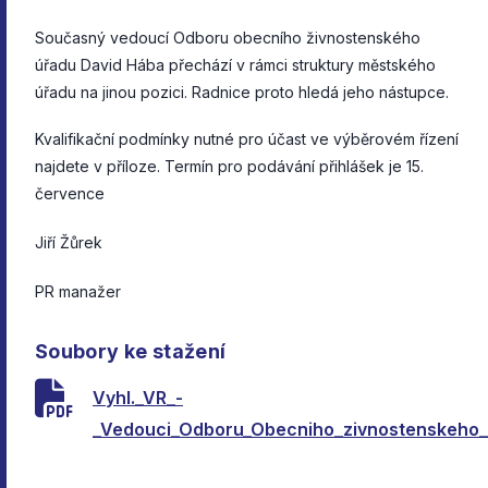
Současný vedoucí Odboru obecního živnostenského
úřadu David Hába přechází v rámci struktury městského
úřadu na jinou pozici. Radnice proto hledá jeho nástupce.
Kvalifikační podmínky nutné pro účast ve výběrovém řízení
najdete v příloze. Termín pro podávání přihlášek je 15.
července
Jiří Žůrek
PR manažer
Soubory ke stažení
Vyhl._VR_-
_Vedouci_Odboru_Obecniho_zivnostenskeho