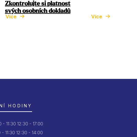
Zkontrolujte si platnost
svých osobních dokladů
Více
Více
NÍ HODINY
 - 11:30
12:30 - 17:00
 - 11:30
12:30 - 14:00