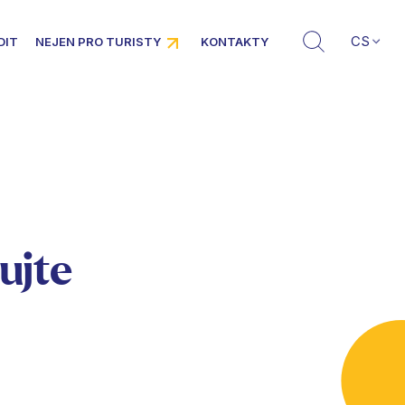
CS
DIT
NEJEN PRO TURISTY
KONTAKTY
ujte