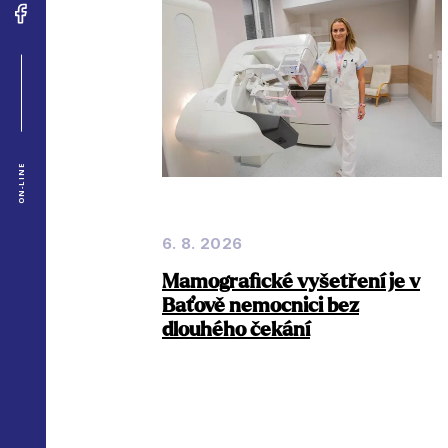
ON-LINE
6. 8. 2026
Mamografické vyšetření je v
Baťově nemocnici bez
dlouhého čekání