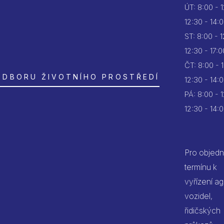
ÚT:
8:00 - 
12:30 - 14:
ST:
8:00 - 
12:30 - 17:0
ČT:
8:00 - 
ODBORU ŽIVOTNÍHO PROSTŘEDÍ
12:30 - 14:
PÁ:
8:00 - 
12:30 - 14:
Pro objedn
termínu k
vyřízení a
vozidel,
řidičských