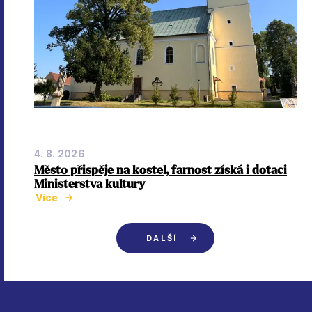
4. 8. 2026
Město přispěje na kostel, farnost získá i dotaci
Ministerstva kultury
Více
DALŠÍ