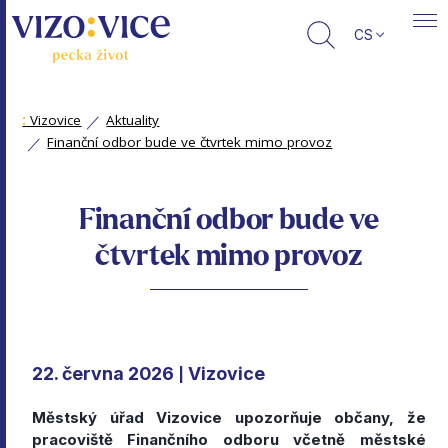
CS
:
Vizovice
Aktuality
Finanční odbor bude ve čtvrtek mimo provoz
Finanční odbor bude ve
čtvrtek mimo provoz
22. června 2026
Vizovice
|
Městský úřad Vizovice upozorňuje občany, že
pracoviště Finančního odboru včetně městské