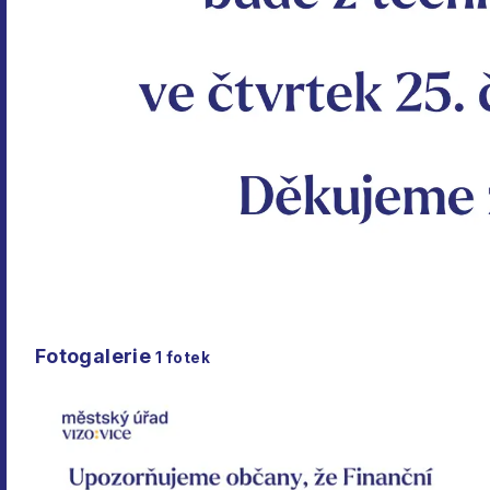
Fotogalerie
1
fotek