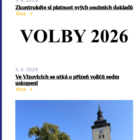
5. 8. 2026
Zkontrolujte si platnost svých osobních dokladů
Více
5. 8. 2026
Ve Vizovicích se utká o přízeň voličů sedm
uskupení
Více