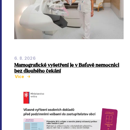
6. 8. 2026
Mamografické vyšetření je v Baťově nemocnici
bez dlouhého čekání
Více