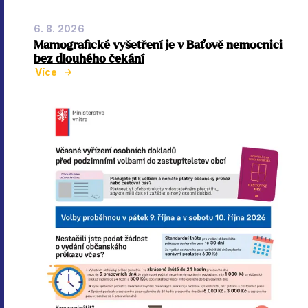
6. 8. 2026
Mamografické vyšetření je v Baťově nemocnici
bez dlouhého čekání
Více