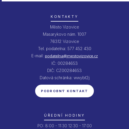
KONTAKTY
Město Vizovice
Masarykovo nám. 1007
76312 Vizovice
Tel. podatelna: 577 452 430
E-mail:
podatelna@mestovizovice.cz
IČ: 00284653
DIČ: CZ00284653
Datová schránka: wwybt2j
PODROBNÝ KONTAKT
ÚŘEDNÍ HODINY
PO:
8:00 - 11:30
12:30 - 17:00