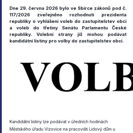
Dne 29. června 2026 bylo ve Sbírce zákonů pod č.
117/2026 zveřejněno rozhodnutí prezidenta
republiky o vyhlášení voleb do zastupitelstev obcí
a voleb do třetiny Senátu Parlamentu České
republiky. Volební strany již mohou podávat
kandidátní listiny pro volby do zastupitelstev obcí.
Kandidátní listiny lze podávat v úředních hodinách
Městského úřadu Vizovice na pracovišti Lidový dům u