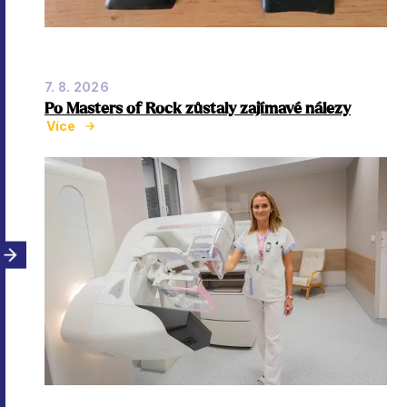
7. 8. 2026
Po Masters of Rock zůstaly zajímavé nálezy
Více