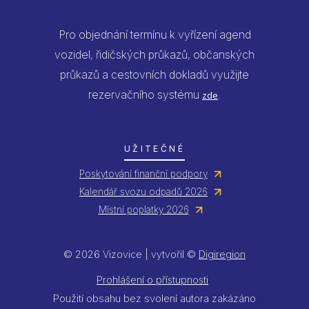
Pro objednání termínu k vyřízení agend
vozidel, řidičských průkazů, občanských
průkazů a cestovních dokladů využijte
rezervačního systému
.
zde
UŽITEČNÉ
Poskytování finanční podpory
Kalendář svozu odpadů 2026
Místní poplatky 2026
© 2026 Vizovice | vytvořil ©
Digiregion
Prohlášení o přístupnosti
Použití obsahu bez svolení autora zakázáno