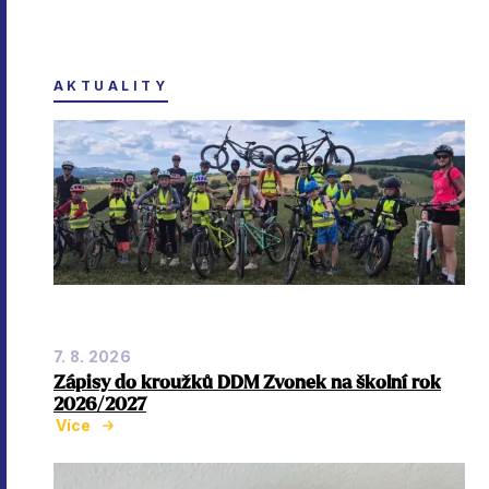
AKTUALITY
7. 8. 2026
Zápisy do kroužků DDM Zvonek na školní rok
2026/2027
Více