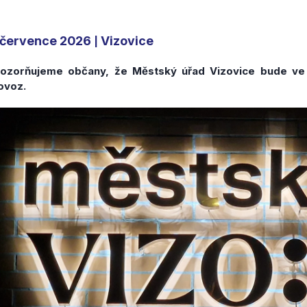
 července 2026
Vizovice
|
ozorňujeme občany, že Městský úřad Vizovice bude ve
ovoz.