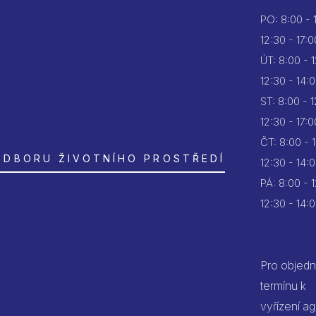
PO:
8:00 - 
12:30 - 17:0
ÚT:
8:00 - 
12:30 - 14:
ST:
8:00 - 
12:30 - 17:0
ČT:
8:00 - 
ODBORU ŽIVOTNÍHO PROSTŘEDÍ
12:30 - 14:
PÁ:
8:00 - 
12:30 - 14:
Pro objedn
termínu k
vyřízení a