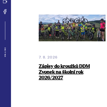
ON-LINE
7. 8. 2026
Zápisy do kroužků DDM
Zvonek na školní rok
2026/2027