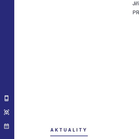
Jiř
PR
AKTUALITY