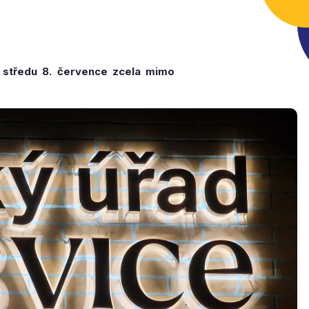
 středu 8. července zcela mimo