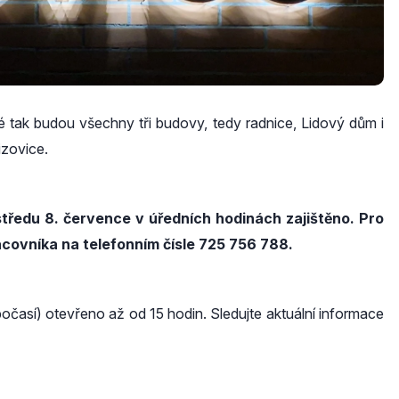
 tak budou všechny tři budovy, tedy radnice, Lidový dům i
izovice.
středu 8. července v úředních hodinách zajištěno. Pro
covníka na telefonním čísle 725 756 788.
časí) otevřeno až od 15 hodin. Sledujte aktuální informace