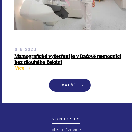
6. 8. 2026
Mamografické vyšetření je v Baťově nemocnici
bez dlouhého čekání
Více
DALŠÍ
KONTAKTY
Město Vizovice