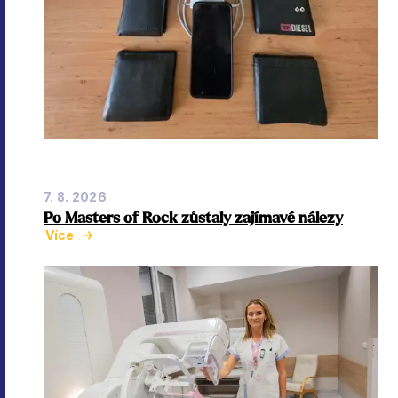
7. 8. 2026
Po Masters of Rock zůstaly zajímavé nálezy
Více