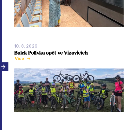
10. 8. 2026
Bolek Polívka opět ve Vizovicích
Více