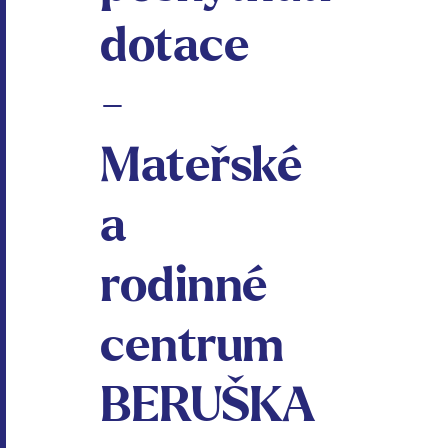
dotace
-
Mateřské
a
rodinné
centrum
BERUŠKA