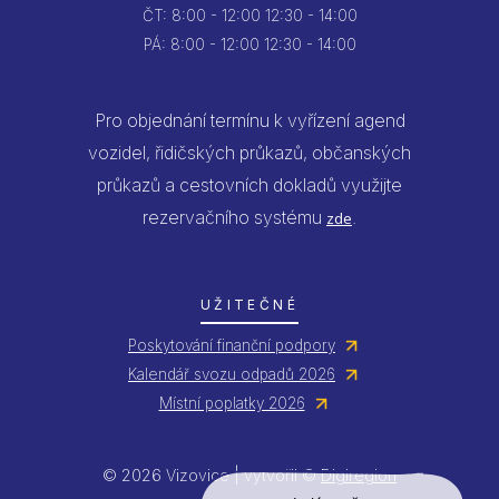
ČT:
8:00 - 12:00
12:30 - 14:00
PÁ:
8:00 - 12:00
12:30 - 14:00
Pro objednání termínu k vyřízení agend
vozidel, řidičských průkazů, občanských
průkazů a cestovních dokladů využijte
rezervačního systému
.
zde
UŽITEČNÉ
Poskytování finanční podpory
Kalendář svozu odpadů 2026
Místní poplatky 2026
© 2026 Vizovice | vytvořil ©
Digiregion