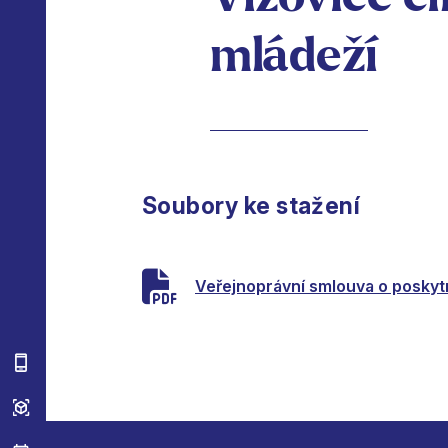
mládeží
Soubory ke stažení
Veřejnoprávní smlouva o poskyt