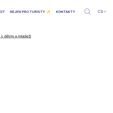
CS
DIT
NEJEN PRO TURISTY
KONTAKTY
 s dětmi a mládeží