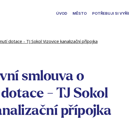
ÚVOD
MĚSTO
POTŘEBUJI SI VYŘÍ
tí dotace - TJ Sokol Vizovice kanalizační přípojka
vní smlouva o
 dotace - TJ Sokol
nalizační přípojka