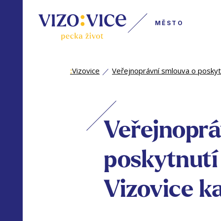
MĚSTO
:
Vizovice
Veřejnoprávní smlouva o poskytnu
Veřejnoprá
poskytnutí
Vizovice ka