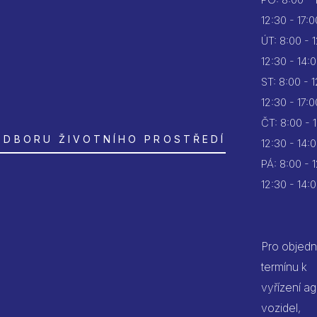
12:30 - 17:0
ÚT:
8:00 - 
12:30 - 14:
ST:
8:00 - 
12:30 - 17:0
ČT:
8:00 - 
ODBORU ŽIVOTNÍHO PROSTŘEDÍ
12:30 - 14:
PÁ:
8:00 - 
12:30 - 14:
Pro objedn
termínu k
vyřízení a
vozidel,