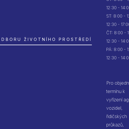
12:30 - 14:
ST:
8:00 - 
12:30 - 17:0
ČT:
8:00 - 
ODBORU ŽIVOTNÍHO PROSTŘEDÍ
12:30 - 14:
PÁ:
8:00 - 
12:30 - 14:
Pro objedn
termínu k
vyřízení a
vozidel,
řidičských
průkazů,