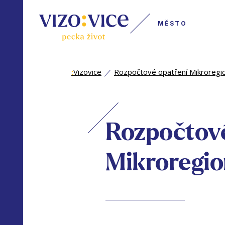
MĚSTO
:
Vizovice
Rozpočtové opatření Mikroregio
Rozpočtové
Mikroregio