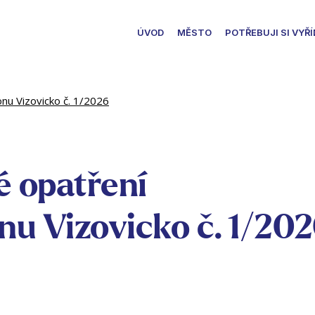
ÚVOD
MĚSTO
POTŘEBUJI SI VYŘÍ
nu Vizovicko č. 1/2026
 opatření
nu Vizovicko č. 1/20