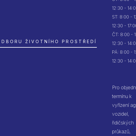
12:30 - 14:
ST:
8:00 - 
12:30 - 17:0
ČT:
8:00 - 
ODBORU ŽIVOTNÍHO PROSTŘEDÍ
12:30 - 14:
PÁ:
8:00 - 
12:30 - 14:
Pro objedn
termínu k
vyřízení a
vozidel,
řidičských
průkazů,