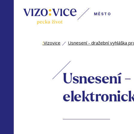
MĚSTO
:
Vizovice
Usnesení - dražební vyhláška pr
Usnesení -
elektronic