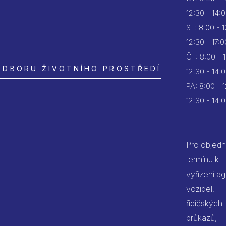
12:30 - 14:
ST:
8:00 - 
12:30 - 17:0
ČT:
8:00 - 
ODBORU ŽIVOTNÍHO PROSTŘEDÍ
12:30 - 14:
PÁ:
8:00 - 
12:30 - 14:
Pro objedn
termínu k
vyřízení a
vozidel,
řidičských
průkazů,