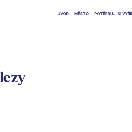
ÚVOD
MĚSTO
POTŘEBUJI SI VYŘÍ
lezy