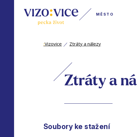
MĚSTO
:
Vizovice
Ztráty a nálezy
Ztráty a ná
Soubory ke stažení