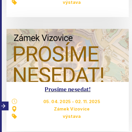
výstava
Prosíme nesedat!
05. 04. 2025
-
02. 11. 2025
Zámek Vizovice
výstava