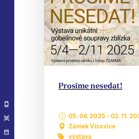
Prosíme nesedat!
05. 04. 2025
-
02. 11. 2
Zámek Vizovice
výstava