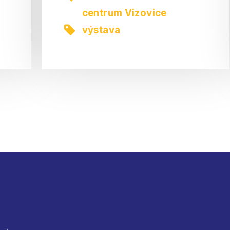
centrum Vizovice
výstava