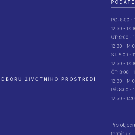
PODATE
PO:
8:00 - 
12:30 - 17:0
ÚT:
8:00 - 
12:30 - 14:
ST:
8:00 - 
12:30 - 17:0
ČT:
8:00 - 
ODBORU ŽIVOTNÍHO PROSTŘEDÍ
12:30 - 14:
PÁ:
8:00 - 
12:30 - 14:
Pro objedn
termínu k