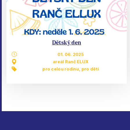
Dětský den
01. 06. 2025
areál Ranč ELUX
pro celou rodinu
,
pro děti