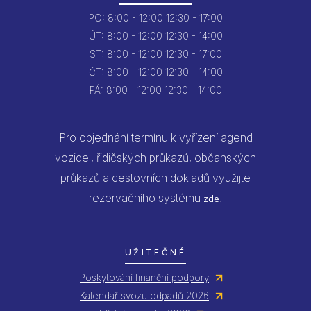
PO:
8:00 - 12:00
12:30 - 17:00
ÚT:
8:00 - 12:00
12:30 - 14:00
ST:
8:00 - 12:00
12:30 - 17:00
ČT:
8:00 - 12:00
12:30 - 14:00
PÁ:
8:00 - 12:00
12:30 - 14:00
Pro objednání termínu k vyřízení agend
vozidel, řidičských průkazů, občanských
průkazů a cestovních dokladů využijte
rezervačního systému
.
zde
UŽITEČNÉ
Poskytování finanční podpory
Kalendář svozu odpadů 2026