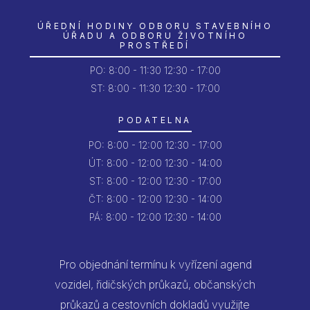
ÚŘEDNÍ HODINY ODBORU STAVEBNÍHO
ÚŘADU A ODBORU ŽIVOTNÍHO
PROSTŘEDÍ
PO:
8:00 - 11:30
12:30 - 17:00
ST: 8:00 - 11:30
12:30 - 17:00
PODATELNA
PO:
8:00 - 12:00
12:30 - 17:00
ÚT:
8:00 - 12:00
12:30 - 14:00
ST:
8:00 - 12:00
12:30 - 17:00
ČT:
8:00 - 12:00
12:30 - 14:00
PÁ:
8:00 - 12:00
12:30 - 14:00
Pro objednání termínu k vyřízení agend
vozidel, řidičských průkazů, občanských
průkazů a cestovních dokladů využijte