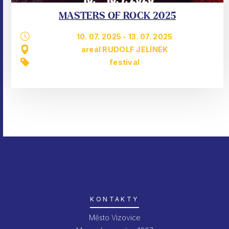
MASTERS OF ROCK 2025
10. 07. 2025
-
13. 07. 2025
areál RUDOLF JELÍNEK
festival
KONTAKTY
Město Vizovice