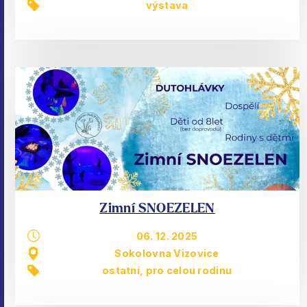
výstava
Zimní SNOEZELEN
06. 12. 2025
Sokolovna Vizovice
ostatní
,
pro celou rodinu