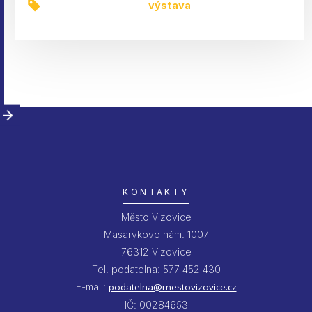
výstava
KONTAKTY
Město Vizovice
Masarykovo nám. 1007
76312 Vizovice
Tel. podatelna: 577 452 430
E-mail:
podatelna@mestovizovice.cz
IČ: 00284653