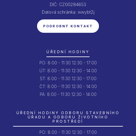
DIČ: CZ00284653
Datová schránka: wwybt2j
PODROBNÝ KONTAKT
ÚŘEDNÍ HODINY
PO:
8:00 - 11:30
12:30 - 17:00
ÚT:
8:00 - 11:30
12:30 - 14:00
ST:
8:00 - 11:30
12:30 - 17:00
ČT:
8:00 - 11:30
12:30 - 14:00
PÁ:
8:00 - 11:30
12:30 - 14:00
ÚŘEDNÍ HODINY ODBORU STAVEBNÍHO
ÚŘADU A ODBORU ŽIVOTNÍHO
PROSTŘEDÍ
PO:
8:00 - 11:30
12:30 - 17:00