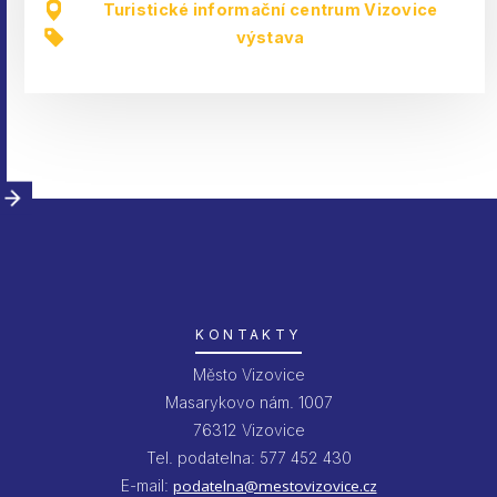
Turistické informační centrum Vizovice
výstava
KONTAKTY
Město Vizovice
Masarykovo nám. 1007
76312 Vizovice
Tel. podatelna: 577 452 430
E-mail:
podatelna@mestovizovice.cz