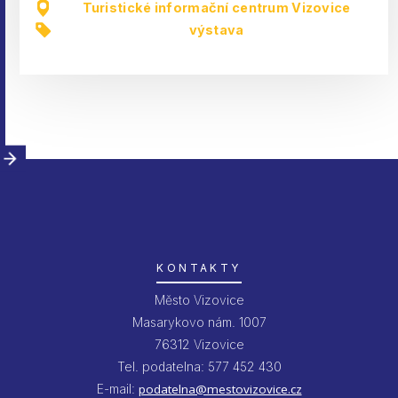
Turistické informační centrum Vizovice
výstava
KONTAKTY
Město Vizovice
Masarykovo nám. 1007
76312 Vizovice
Tel. podatelna: 577 452 430
E-mail:
podatelna@mestovizovice.cz