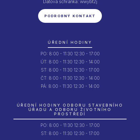
Datová schránka: wwybt2j
PODROBNÝ KONTAKT
ÚŘEDNÍ HODINY
PO:
8:00 - 11:30
12:30 - 17:00
ÚT:
8:00 - 11:30
12:30 - 14:00
ST:
8:00 - 11:30
12:30 - 17:00
ČT:
8:00 - 11:30
12:30 - 14:00
PÁ:
8:00 - 11:30
12:30 - 14:00
ÚŘEDNÍ HODINY ODBORU STAVEBNÍHO
ÚŘADU A ODBORU ŽIVOTNÍHO
PROSTŘEDÍ
PO:
8:00 - 11:30
12:30 - 17:00
ST: 8:00 - 11:30
12:30 - 17:00