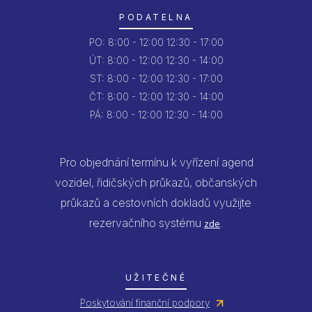
PODATELNA
PO:
8:00 - 12:00
12:30 - 17:00
ÚT:
8:00 - 12:00
12:30 - 14:00
ST:
8:00 - 12:00
12:30 - 17:00
ČT:
8:00 - 12:00
12:30 - 14:00
PÁ:
8:00 - 12:00
12:30 - 14:00
Pro objednání termínu k vyřízení agend
vozidel, řidičských průkazů, občanských
průkazů a cestovních dokladů využijte
rezervačního systému
.
zde
UŽITEČNÉ
Poskytování finanční podpory