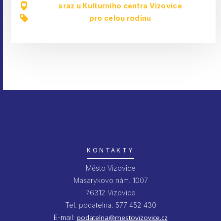
sraz u Kulturního centra Vizovice
pro celou rodinu
KONTAKTY
Město Vizovice
Masarykovo nám. 1007
76312 Vizovice
Tel. podatelna: 577 452 430
E-mail:
podatelna@mestovizovice.cz