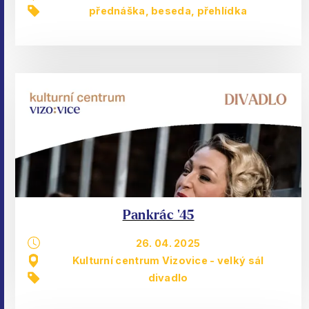
přednáška, beseda
,
přehlídka
Pankrác ’45
26. 04. 2025
Kulturní centrum Vizovice - velký sál
divadlo