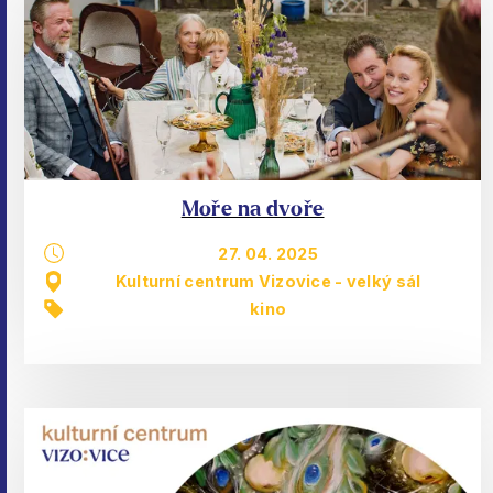
Moře na dvoře
27. 04. 2025
Kulturní centrum Vizovice - velký sál
kino