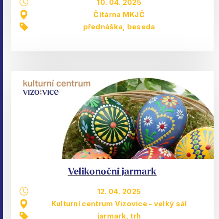
10. 04. 2025
Čítárna MKJČ
přednáška, beseda
Velikonoční jarmark
12. 04. 2025
Kulturní centrum Vizovice - velký sál
jarmark, trh