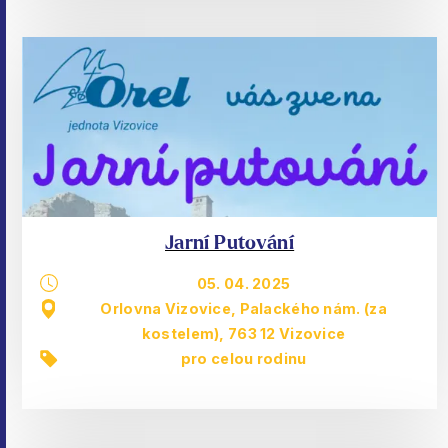
Jarní Putování
05. 04. 2025
Orlovna Vizovice, Palackého nám. (za
kostelem), 763 12 Vizovice
pro celou rodinu