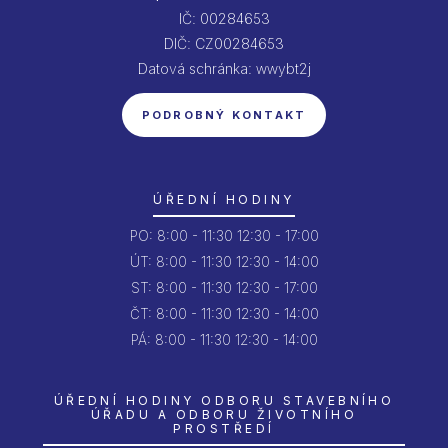
IČ: 00284653
DIČ: CZ00284653
Datová schránka: wwybt2j
PODROBNÝ KONTAKT
ÚŘEDNÍ HODINY
PO:
8:00 - 11:30
12:30 - 17:00
ÚT:
8:00 - 11:30
12:30 - 14:00
ST:
8:00 - 11:30
12:30 - 17:00
ČT:
8:00 - 11:30
12:30 - 14:00
PÁ:
8:00 - 11:30
12:30 - 14:00
ÚŘEDNÍ HODINY ODBORU STAVEBNÍHO
ÚŘADU A ODBORU ŽIVOTNÍHO
PROSTŘEDÍ