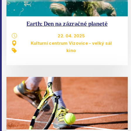
Earth: Den na zázračné planetě
22. 04. 2025
Kulturní centrum Vizovice - velký sál
kino