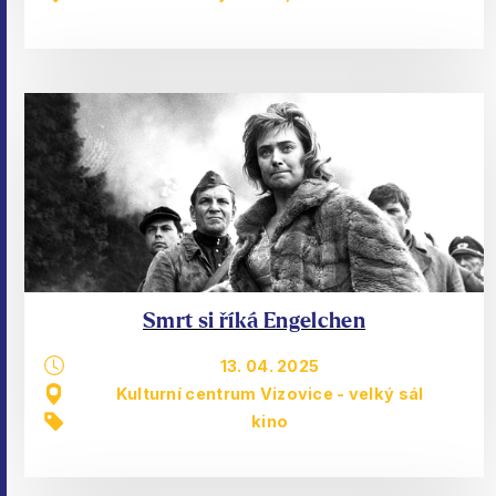
Smrt si říká Engelchen
13. 04. 2025
Kulturní centrum Vizovice - velký sál
kino