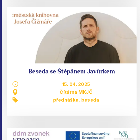
Beseda se Štěpánem Javůrkem
15. 04. 2025
Čítárna MKJČ
přednáška, beseda