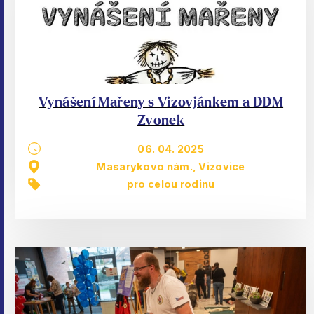
Vynášení Mařeny s Vizovjánkem a DDM
Zvonek
06. 04. 2025
Masarykovo nám., Vizovice
pro celou rodinu