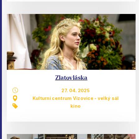
Zlatovláska
27. 04. 2025
Kulturní centrum Vizovice - velký sál
kino