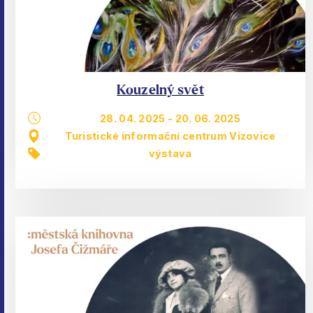
Kouzelný svět
28. 04. 2025
-
20. 06. 2025
Turistické informační centrum Vizovice
výstava