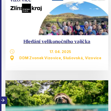
Hledání velikonočního vajíčka
17. 04. 2025
DDM Zvonek Vizovice, Slušovská, Vizovice