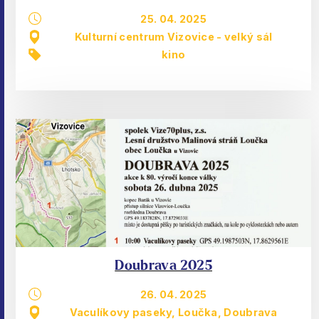
25. 04. 2025
Kulturní centrum Vizovice - velký sál
kino
Doubrava 2025
26. 04. 2025
Vaculíkovy paseky, Loučka, Doubrava