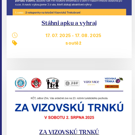
Stáhni apku a vyhraj
17. 07. 2025
-
17. 08. 2025
soutěž
ZA VIZOVSKÚ TRNKÚ