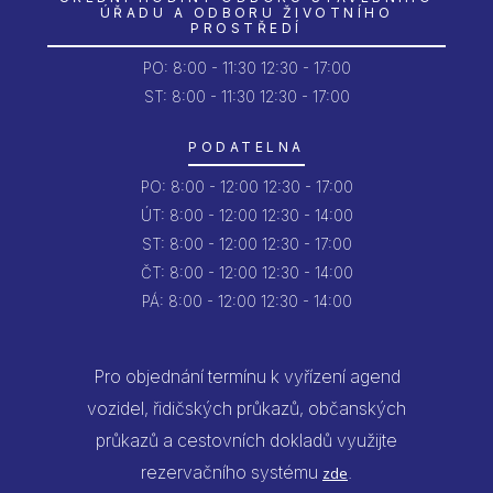
ÚŘADU A ODBORU ŽIVOTNÍHO
PROSTŘEDÍ
PO:
8:00 - 11:30
12:30 - 17:00
ST: 8:00 - 11:30
12:30 - 17:00
PODATELNA
PO:
8:00 - 12:00
12:30 - 17:00
ÚT:
8:00 - 12:00
12:30 - 14:00
ST:
8:00 - 12:00
12:30 - 17:00
ČT:
8:00 - 12:00
12:30 - 14:00
PÁ:
8:00 - 12:00
12:30 - 14:00
Pro objednání termínu k vyřízení agend
vozidel, řidičských průkazů, občanských
průkazů a cestovních dokladů využijte
rezervačního systému
.
zde