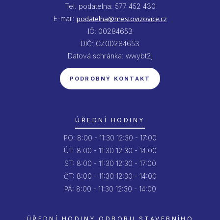
Tel. podatelna: 577 452 430
E-mail:
podatelna@mestovizovice.cz
IČ: 00284653
DIČ: CZ00284653
Datová schránka: wwybt2j
PODROBNÝ KONTAKT
ÚŘEDNÍ HODINY
PO:
8:00 - 11:30
12:30 - 17:00
ÚT:
8:00 - 11:30
12:30 - 14:00
ST:
8:00 - 11:30
12:30 - 17:00
ČT:
8:00 - 11:30
12:30 - 14:00
PÁ:
8:00 - 11:30
12:30 - 14:00
ÚŘEDNÍ HODINY ODBORU STAVEBNÍHO