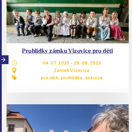
Prohlídky zámku Vizovice pro děti
04. 07. 2025
-
29. 08. 2025
Zámek Vizovice
pro děti
,
prohlídka, exkurze