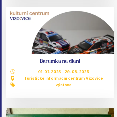
Barumka na dlani
01. 07. 2025
-
29. 08. 2025
Turistické informační centrum Vizovice
výstava