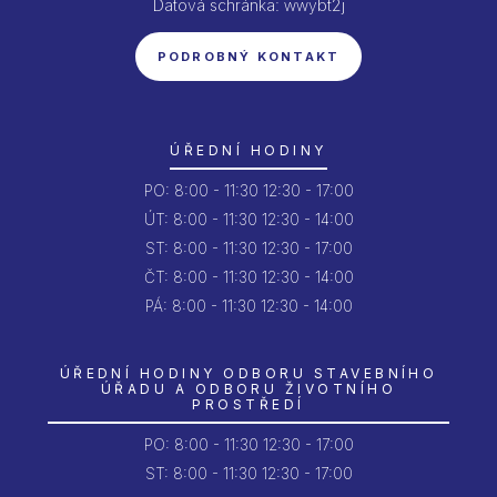
Datová schránka: wwybt2j
PODROBNÝ KONTAKT
ÚŘEDNÍ HODINY
PO:
8:00 - 11:30
12:30 - 17:00
ÚT:
8:00 - 11:30
12:30 - 14:00
ST:
8:00 - 11:30
12:30 - 17:00
ČT:
8:00 - 11:30
12:30 - 14:00
PÁ:
8:00 - 11:30
12:30 - 14:00
ÚŘEDNÍ HODINY ODBORU STAVEBNÍHO
ÚŘADU A ODBORU ŽIVOTNÍHO
PROSTŘEDÍ
PO:
8:00 - 11:30
12:30 - 17:00
ST: 8:00 - 11:30
12:30 - 17:00