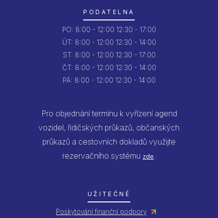
PODATELNA
PO:
8:00 - 12:00
12:30 - 17:00
ÚT:
8:00 - 12:00
12:30 - 14:00
ST:
8:00 - 12:00
12:30 - 17:00
ČT:
8:00 - 12:00
12:30 - 14:00
PÁ:
8:00 - 12:00
12:30 - 14:00
Pro objednání termínu k vyřízení agend
vozidel, řidičských průkazů, občanských
průkazů a cestovních dokladů využijte
rezervačního systému
.
zde
UŽITEČNÉ
Poskytování finanční podpory