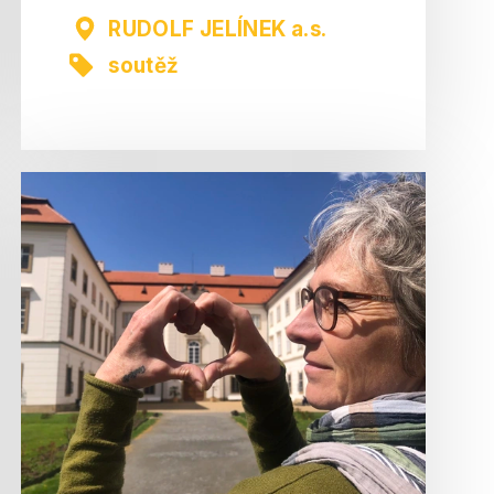
RUDOLF JELÍNEK a.s.
soutěž