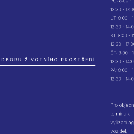
PO:
8:00 - 
12:30 - 17:0
ÚT:
8:00 - 
12:30 - 14:
ST:
8:00 - 
12:30 - 17:0
ČT:
8:00 - 
ODBORU ŽIVOTNÍHO PROSTŘEDÍ
12:30 - 14:
PÁ:
8:00 - 
12:30 - 14:
Pro objedn
termínu k
vyřízení a
vozidel,