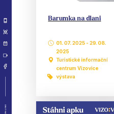
Barumka na dlani
01. 07. 2025
-
29. 08.
2025
Turistické informační
centrum Vizovice
výstava
ON-LINE