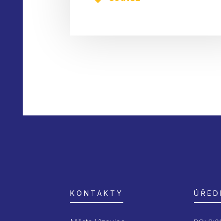
KONTAKTY
ÚŘED