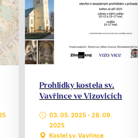
Prohlídky kostela sv.
Vavřince ve Vizovicích
025
03. 05. 2025
-
28. 09.
2025
Kostel sv. Vavřince