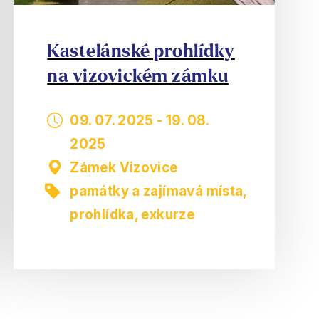
Kastelánské prohlídky
na vizovickém zámku
09. 07. 2025
-
19. 08.
2025
Zámek Vizovice
památky a zajímavá místa
,
prohlídka, exkurze