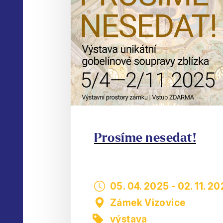
Prosíme nesedat!
05. 04. 2025
-
02. 11. 2
Zámek Vizovice
výstava