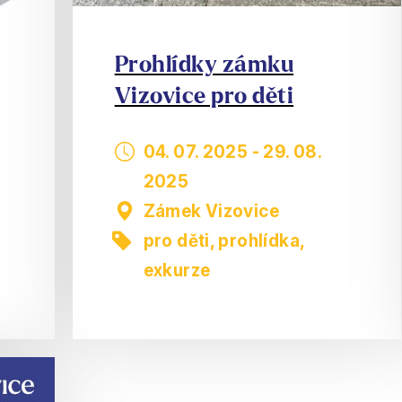
Prohlídky zámku
Vizovice pro děti
04. 07. 2025
-
29. 08.
2025
Zámek Vizovice
pro děti
,
prohlídka,
exkurze