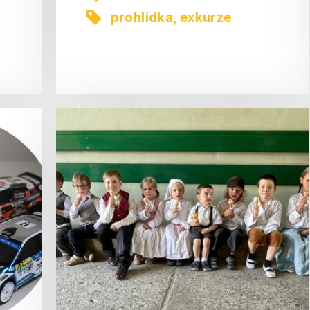
prohlídka, exkurze