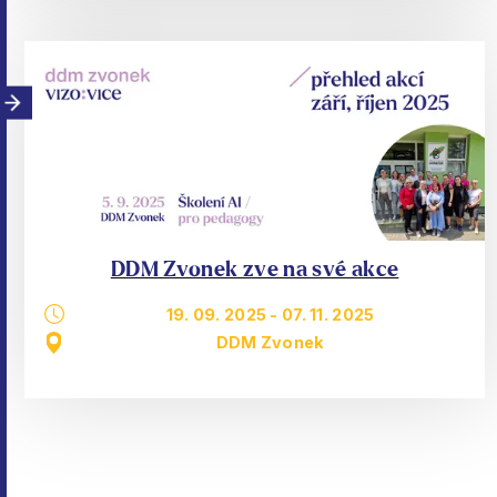
DDM Zvonek zve na své akce
19. 09. 2025
-
07. 11. 2025
DDM Zvonek