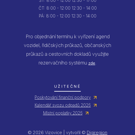
ST:
8:00 - 12:00
12:30 - 17:00
ČT:
8:00 - 12:00
12:30 - 14:00
PÁ:
8:00 - 12:00
12:30 - 14:00
Pro objednání termínu k vyřízení agend
vozidel, řidičských průkazů, občanských
průkazů a cestovních dokladů využijte
rezervačního systému
.
zde
UŽITEČNÉ
Poskytování finanční podpory
Kalendář svozu odpadů 2026
Místní poplatky 2026
© 2026 Vizovice | vytvořil ©
Digiregion