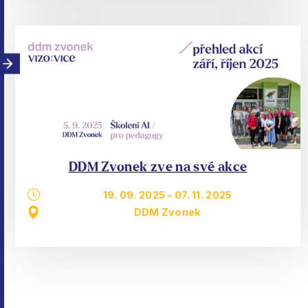
DDM Zvonek zve na své akce
19. 09. 2025
-
07. 11. 2025
DDM Zvonek