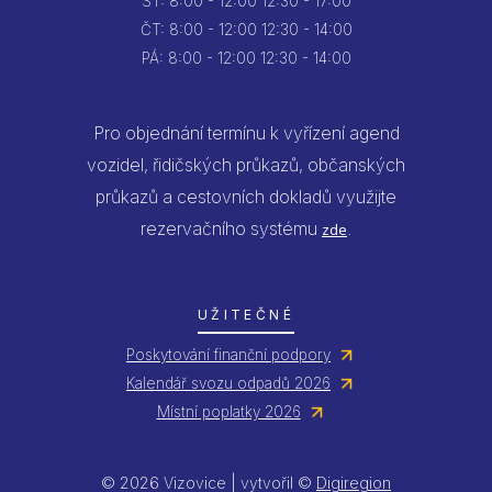
ST:
8:00 - 12:00
12:30 - 17:00
ČT:
8:00 - 12:00
12:30 - 14:00
PÁ:
8:00 - 12:00
12:30 - 14:00
Pro objednání termínu k vyřízení agend
vozidel, řidičských průkazů, občanských
průkazů a cestovních dokladů využijte
rezervačního systému
.
zde
UŽITEČNÉ
Poskytování finanční podpory
Kalendář svozu odpadů 2026
Místní poplatky 2026
© 2026 Vizovice | vytvořil ©
Digiregion