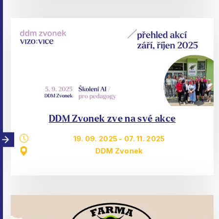
DDM Zvonek zve na své akce
19. 09. 2025
-
07. 11. 2025
DDM Zvonek