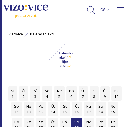
CS
:
Vizovice
Kalendář akcí
Kalendář
«
akcí /
říjen
»
2025
St
Čt
Pá
So
Ne
Po
Út
St
Čt
Pá
1
2
3
4
5
6
7
8
9
10
So
Ne
Po
Út
St
Čt
Pá
So
Ne
11
12
13
14
15
16
17
18
19
Po
Út
St
Čt
Pá
So
Ne
Po
Út