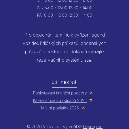
ST:
8:00 - 12:00
12:30 - 17:00
ČT:
8:00 - 12:00
12:30 - 14:00
PÁ:
8:00 - 12:00
12:30 - 14:00
Pro objednání termínu k vyřízení agend
vozidel, řidičských průkazů, občanských
průkazů a cestovních dokladů využijte
rezervačního systému
.
zde
UŽITEČNÉ
Poskytování finanční podpory
Kalendář svozu odpadů 2026
Místní poplatky 2026
© 2026 Vizovice | vytvořil ©
Digiregion