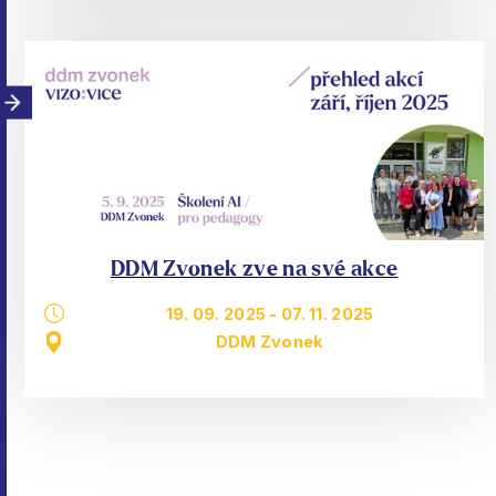
DDM Zvonek zve na své akce
19. 09. 2025
-
07. 11. 2025
DDM Zvonek