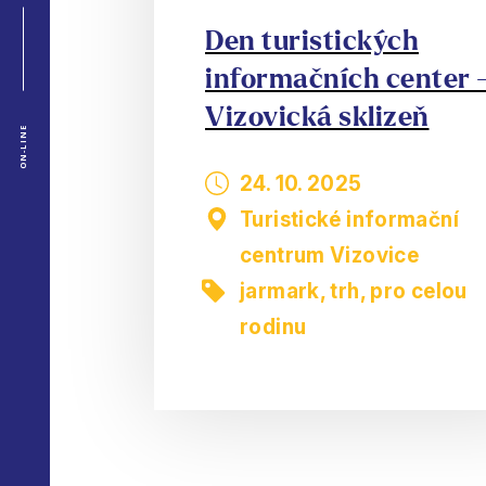
Den turistických
informačních center 
Vizovická sklizeň
ON-LINE
24. 10. 2025
Turistické informační
centrum Vizovice
jarmark, trh
,
pro celou
rodinu