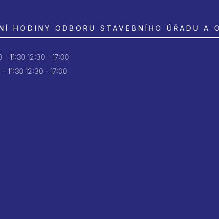
NÍ HODINY ODBORU STAVEBNÍHO ÚŘADU A 
 - 11:30
12:30 - 17:00
 - 11:30
12:30 - 17:00