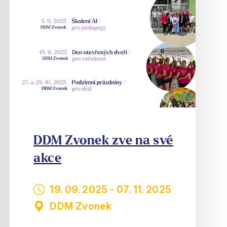
DDM Zvonek zve na své
akce
19. 09. 2025
-
07. 11. 2025
DDM Zvonek