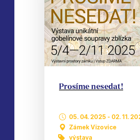
Prosíme nesedat!
05. 04. 2025
-
02. 11. 2
Zámek Vizovice
výstava