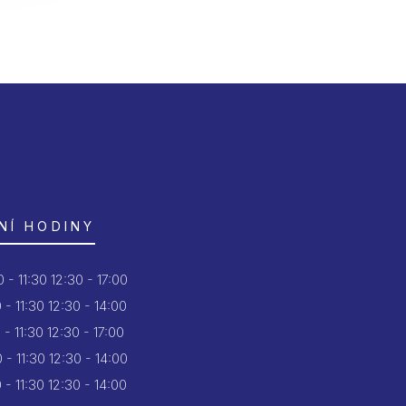
NÍ HODINY
 - 11:30
12:30 - 17:00
 - 11:30
12:30 - 14:00
 - 11:30
12:30 - 17:00
 - 11:30
12:30 - 14:00
 - 11:30
12:30 - 14:00