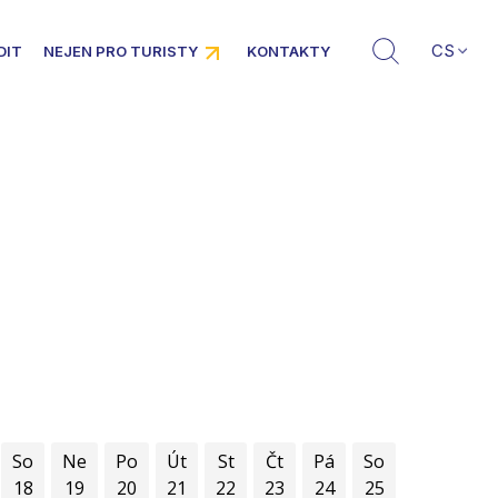
CS
DIT
NEJEN PRO TURISTY
KONTAKTY
So
Ne
Po
Út
St
Čt
Pá
So
18
19
20
21
22
23
24
25