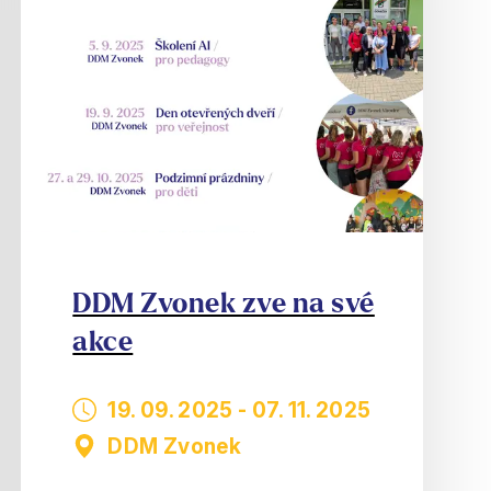
DDM Zvonek zve na své
akce
19. 09. 2025
-
07. 11. 2025
DDM Zvonek