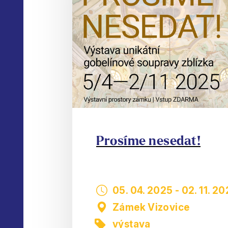
Prosíme nesedat!
05. 04. 2025
-
02. 11. 2
Zámek Vizovice
výstava