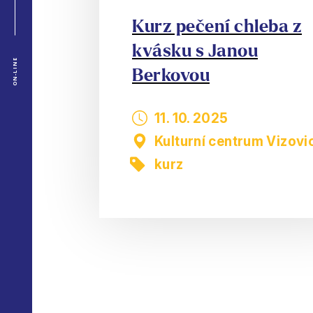
Kurz pečení chleba z
kvásku s Janou
ON-LINE
Berkovou
11. 10. 2025
Kulturní centrum Vizovi
kurz