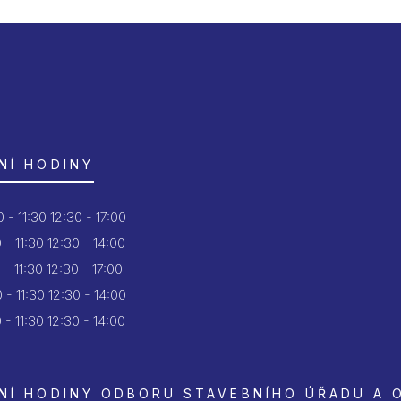
NÍ HODINY
 - 11:30
12:30 - 17:00
 - 11:30
12:30 - 14:00
 - 11:30
12:30 - 17:00
 - 11:30
12:30 - 14:00
 - 11:30
12:30 - 14:00
NÍ HODINY ODBORU STAVEBNÍHO ÚŘADU A 