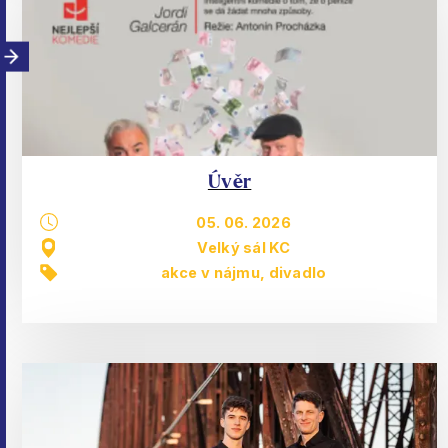
Úvěr
05. 06. 2026
Velký sál KC
akce v nájmu
,
divadlo