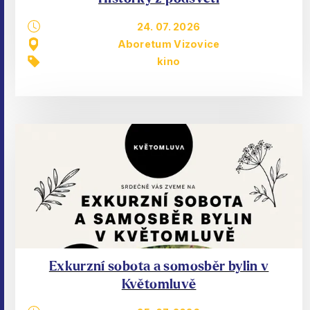
24. 07. 2026
Aboretum Vizovice
kino
Exkurzní sobota a somosběr bylin v
Květomluvě