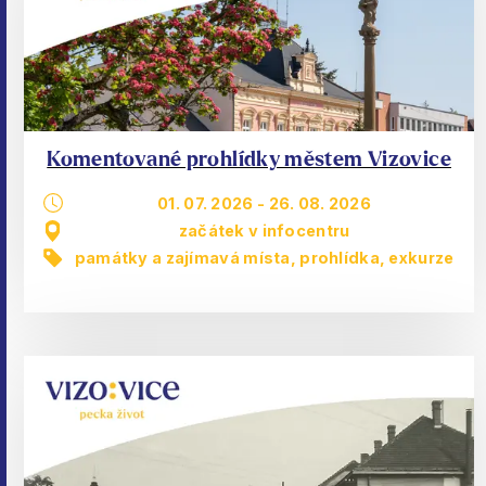
Komentované prohlídky městem Vizovice
01. 07. 2026
-
26. 08. 2026
začátek v infocentru
památky a zajímavá místa
,
prohlídka, exkurze