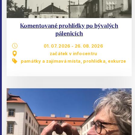
Komentované prohlídky po bývalých
pálenicích
01. 07. 2026
-
26. 08. 2026
začátek v infocentru
památky a zajímavá místa
,
prohlídka, exkurze