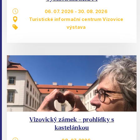
06. 07. 2026
-
30. 08. 2026
Turistické informační centrum Vizovice
výstava
Vizovický zámek - prohlídky s
kastelánkou