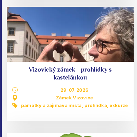
Vizovický zámek - prohlídky s
kastelánkou
29. 07. 2026
Zámek Vizovice
památky a zajímavá místa
,
prohlídka, exkurze