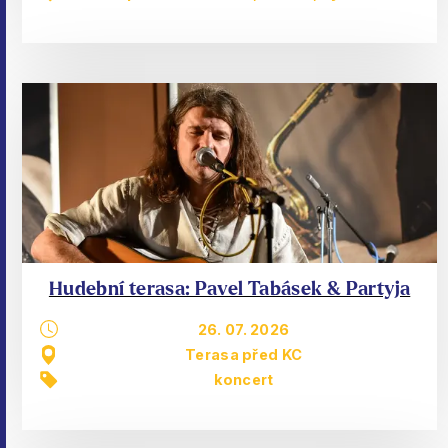
Hudební terasa: Pavel Tabásek & Partyja
26. 07. 2026
Terasa před KC
koncert