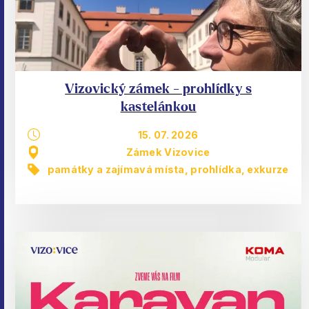
Vizovický zámek - prohlídky s
kastelánkou
15. 07. 2026
Zámek Vizovice
památky a zajímavá místa
,
prohlídka, exkurze