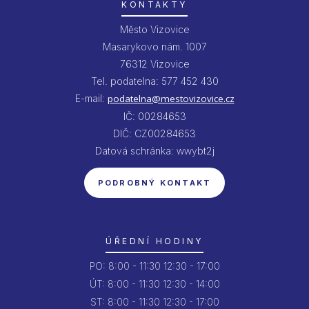
KONTAKTY
Město Vizovice
Masarykovo nám. 1007
76312 Vizovice
Tel. podatelna: 577 452 430
E-mail:
podatelna@mestovizovice.cz
IČ: 00284653
DIČ: CZ00284653
Datová schránka: wwybt2j
PODROBNÝ KONTAKT
ÚŘEDNÍ HODINY
PO:
8:00 - 11:30
12:30 - 17:00
ÚT:
8:00 - 11:30
12:30 - 14:00
ST:
8:00 - 11:30
12:30 - 17:00