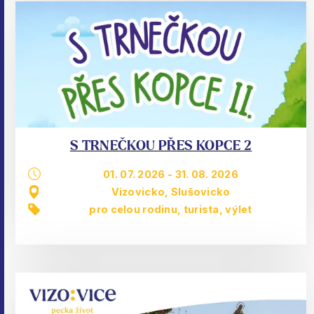
S TRNEČKOU PŘES KOPCE 2
01. 07. 2026
-
31. 08. 2026
Vizovicko, Slušovicko
pro celou rodinu
,
turista
,
výlet