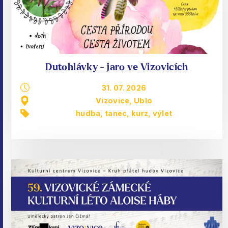
Dutohlávky - jaro ve Vizovicích
31. 07. 2026
Vizovice, Ublo
hudba, tanec
,
kurz
,
výlet