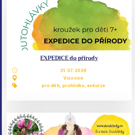
EXPEDICE do přírody
31. 07. 2026
Vizovice
pro děti
,
prohlídka, exkurze