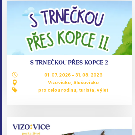
S TRNEČKOU PŘES KOPCE 2
01. 07. 2026
-
31. 08. 2026
Vizovicko, Slušovicko
pro celou rodinu
,
turista
,
výlet