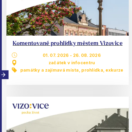
Komentované prohlídky městem Vizovice
01. 07. 2026
-
26. 08. 2026
začátek v infocentru
památky a zajímavá místa
,
prohlídka, exkurze