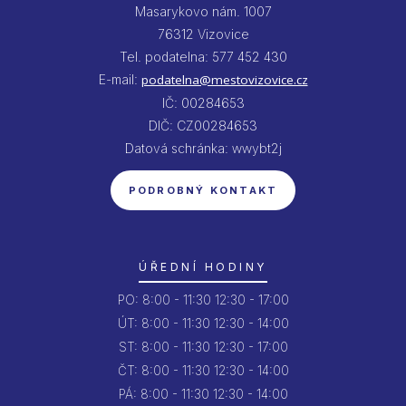
Masarykovo nám. 1007
76312 Vizovice
Tel. podatelna: 577 452 430
E-mail:
podatelna@mestovizovice.cz
IČ: 00284653
DIČ: CZ00284653
Datová schránka: wwybt2j
PODROBNÝ KONTAKT
ÚŘEDNÍ HODINY
PO:
8:00 - 11:30
12:30 - 17:00
ÚT:
8:00 - 11:30
12:30 - 14:00
ST:
8:00 - 11:30
12:30 - 17:00
ČT:
8:00 - 11:30
12:30 - 14:00
PÁ:
8:00 - 11:30
12:30 - 14:00