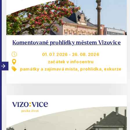
Komentované prohlídky městem Vizovice
01. 07. 2026
-
26. 08. 2026
začátek v infocentru
památky a zajímavá místa
,
prohlídka, exkurze