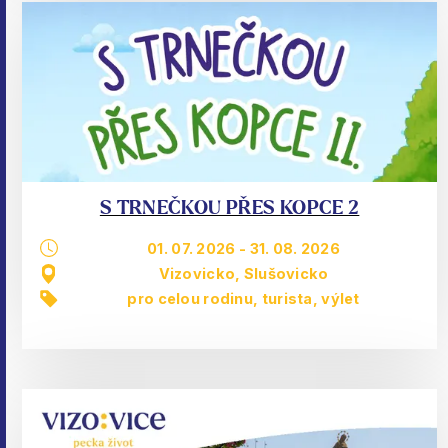
S TRNEČKOU PŘES KOPCE 2
01. 07. 2026
-
31. 08. 2026
Vizovicko, Slušovicko
pro celou rodinu
,
turista
,
výlet