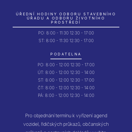
ÚŘEDNÍ HODINY ODBORU STAVEBNÍHO
ÚŘADU A ODBORU ŽIVOTNÍHO
PROSTŘEDÍ
PO:
8:00 - 11:30
12:30 - 17:00
ST: 8:00 - 11:30
12:30 - 17:00
PODATELNA
PO:
8:00 - 12:00
12:30 - 17:00
ÚT:
8:00 - 12:00
12:30 - 14:00
ST:
8:00 - 12:00
12:30 - 17:00
ČT:
8:00 - 12:00
12:30 - 14:00
PÁ:
8:00 - 12:00
12:30 - 14:00
Pro objednání termínu k vyřízení agend
vozidel, řidičských průkazů, občanských