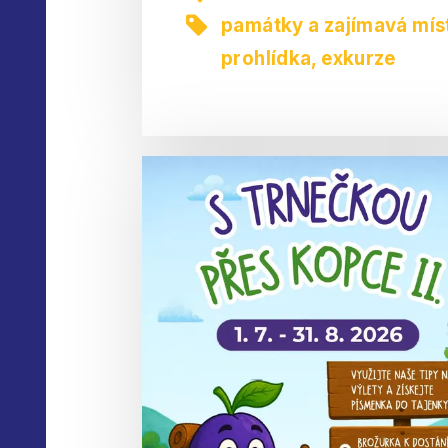
památky a zajímavá mís
prohlídka, exkurze