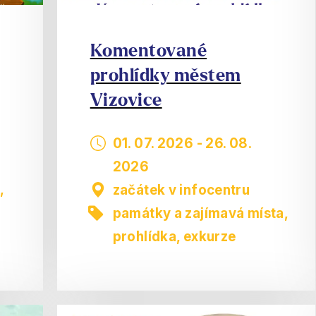
Komentované
prohlídky městem
Vizovice
01. 07. 2026
-
26. 08.
2026
,
začátek v infocentru
památky a zajímavá místa
,
prohlídka, exkurze