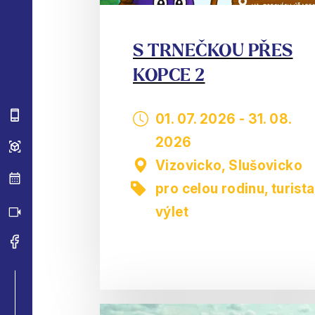
S TRNEČKOU PŘES
KOPCE 2
01. 07. 2026
-
31. 08.
2026
Vizovicko, Slušovicko
pro celou rodinu
,
turista
výlet