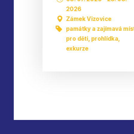
2026
Zámek Vizovice
památky a zajímavá mís
pro děti
,
prohlídka,
exkurze