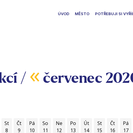
ÚVOD
MĚSTO
POTŘEBUJI SI VYŘÍ
«
kcí /
červenec 20
St
Čt
Pá
So
Ne
Po
Út
St
Čt
Pá
8
9
10
11
12
13
14
15
16
17