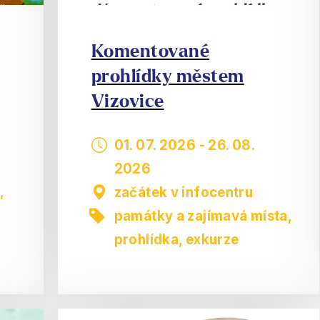
Komentované
prohlídky městem
Vizovice
01. 07. 2026
-
26. 08.
2026
,
začátek v infocentru
památky a zajímavá místa
,
prohlídka, exkurze