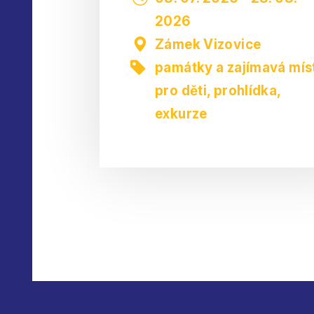
2026
Zámek Vizovice
památky a zajímavá mís
pro děti
,
prohlídka,
exkurze