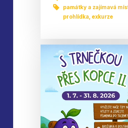
památky a zajímavá mís
prohlídka, exkurze