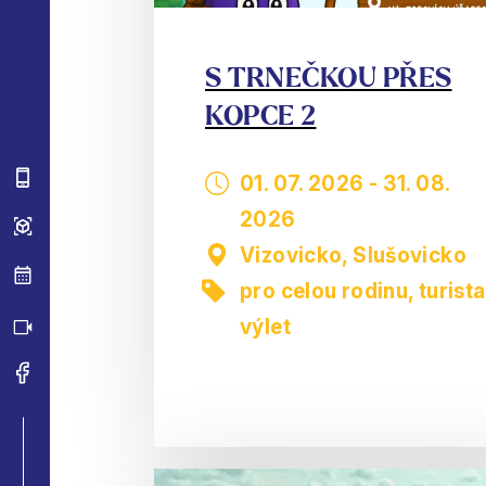
S TRNEČKOU PŘES
KOPCE 2
01. 07. 2026
-
31. 08.
2026
Vizovicko, Slušovicko
pro celou rodinu
,
turista
výlet