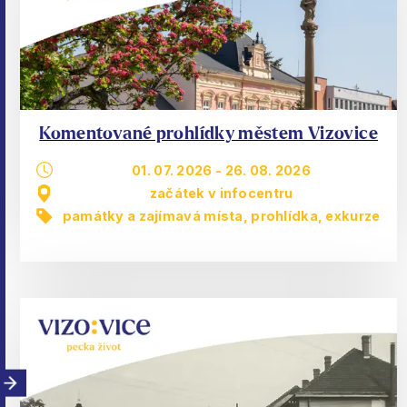
Komentované prohlídky městem Vizovice
01. 07. 2026
-
26. 08. 2026
začátek v infocentru
památky a zajímavá místa
,
prohlídka, exkurze