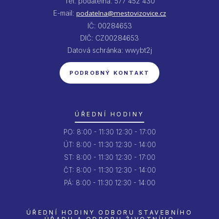
Tel. podatelna: 577 452 430
E-mail:
podatelna@mestovizovice.cz
IČ: 00284653
DIČ: CZ00284653
Datová schránka: wwybt2j
PODROBNÝ KONTAKT
ÚŘEDNÍ HODINY
PO:
8:00 - 11:30
12:30 - 17:00
ÚT:
8:00 - 11:30
12:30 - 14:00
ST:
8:00 - 11:30
12:30 - 17:00
ČT:
8:00 - 11:30
12:30 - 14:00
PÁ:
8:00 - 11:30
12:30 - 14:00
ÚŘEDNÍ HODINY ODBORU STAVEBNÍHO