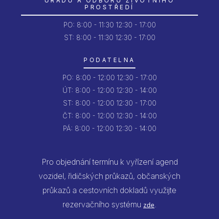
ÚŘADU A ODBORU ŽIVOTNÍHO
PROSTŘEDÍ
PO:
8:00 - 11:30
12:30 - 17:00
ST: 8:00 - 11:30
12:30 - 17:00
PODATELNA
PO:
8:00 - 12:00
12:30 - 17:00
ÚT:
8:00 - 12:00
12:30 - 14:00
ST:
8:00 - 12:00
12:30 - 17:00
ČT:
8:00 - 12:00
12:30 - 14:00
PÁ:
8:00 - 12:00
12:30 - 14:00
Pro objednání termínu k vyřízení agend
vozidel, řidičských průkazů, občanských
průkazů a cestovních dokladů využijte
rezervačního systému
.
zde