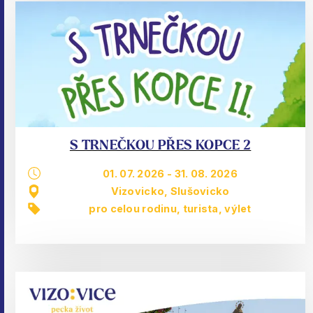
S TRNEČKOU PŘES KOPCE 2
01. 07. 2026
-
31. 08. 2026
Vizovicko, Slušovicko
pro celou rodinu
,
turista
,
výlet