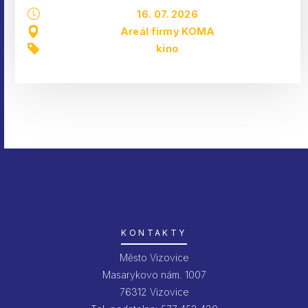
16. 07. 2026
Areál firmy KOMA
kino
KONTAKTY
Město Vizovice
Masarykovo nám. 1007
76312 Vizovice