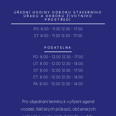
ÚŘEDNÍ HODINY ODBORU STAVEBNÍHO
ÚŘADU A ODBORU ŽIVOTNÍHO
PROSTŘEDÍ
PO:
8:00 - 11:30
12:30 - 17:00
ST: 8:00 - 11:30
12:30 - 17:00
PODATELNA
PO:
8:00 - 12:00
12:30 - 17:00
ÚT:
8:00 - 12:00
12:30 - 14:00
ST:
8:00 - 12:00
12:30 - 17:00
ČT:
8:00 - 12:00
12:30 - 14:00
PÁ:
8:00 - 12:00
12:30 - 14:00
Pro objednání termínu k vyřízení agend
vozidel, řidičských průkazů, občanských