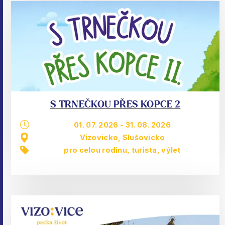
S TRNEČKOU PŘES KOPCE 2
01. 07. 2026
-
31. 08. 2026
Vizovicko, Slušovicko
pro celou rodinu
,
turista
,
výlet