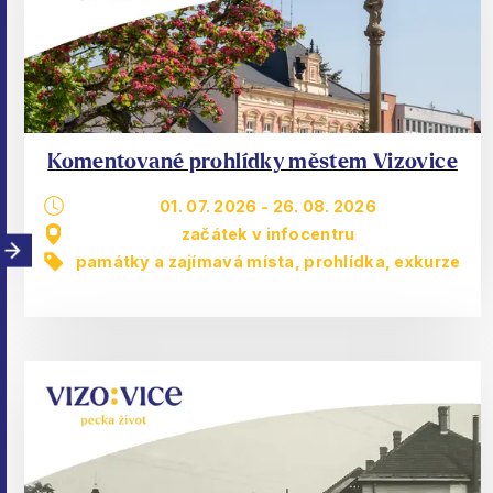
Komentované prohlídky městem Vizovice
01. 07. 2026
-
26. 08. 2026
začátek v infocentru
památky a zajímavá místa
,
prohlídka, exkurze