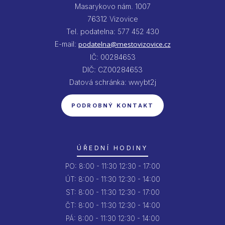
Masarykovo nám. 1007
76312 Vizovice
Tel. podatelna: 577 452 430
E-mail:
podatelna@mestovizovice.cz
IČ: 00284653
DIČ: CZ00284653
Datová schránka: wwybt2j
PODROBNÝ KONTAKT
ÚŘEDNÍ HODINY
PO:
8:00 - 11:30
12:30 - 17:00
ÚT:
8:00 - 11:30
12:30 - 14:00
ST:
8:00 - 11:30
12:30 - 17:00
ČT:
8:00 - 11:30
12:30 - 14:00
PÁ:
8:00 - 11:30
12:30 - 14:00