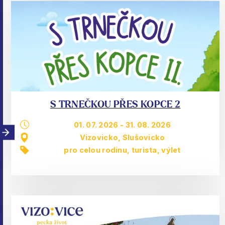
S TRNEČKOU PŘES KOPCE 2
01. 07. 2026
-
31. 08. 2026
Vizovicko, Slušovicko
pro celou rodinu
,
turista
,
výlet