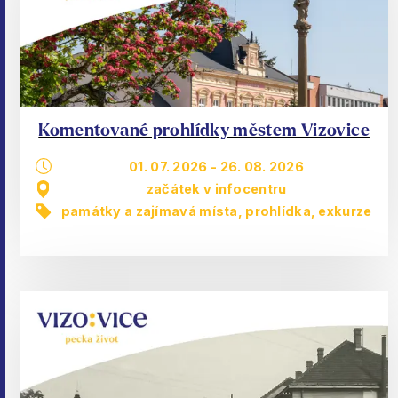
Komentované prohlídky městem Vizovice
01. 07. 2026
-
26. 08. 2026
začátek v infocentru
památky a zajímavá místa
,
prohlídka, exkurze