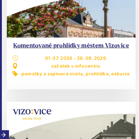
Komentované prohlídky městem Vizovice
01. 07. 2026
-
26. 08. 2026
začátek v infocentru
památky a zajímavá místa
,
prohlídka, exkurze