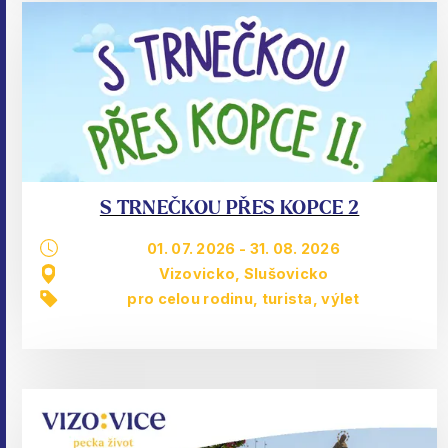
S TRNEČKOU PŘES KOPCE 2
01. 07. 2026
-
31. 08. 2026
Vizovicko, Slušovicko
pro celou rodinu
,
turista
,
výlet