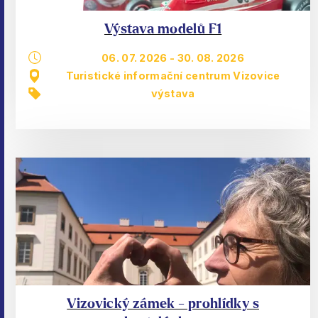
Výstava modelů F1
06. 07. 2026
-
30. 08. 2026
Turistické informační centrum Vizovice
výstava
Vizovický zámek - prohlídky s