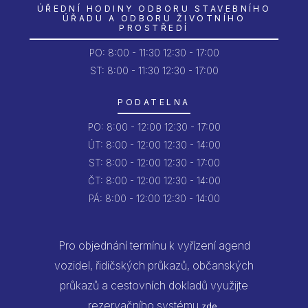
ÚŘEDNÍ HODINY ODBORU STAVEBNÍHO
ÚŘADU A ODBORU ŽIVOTNÍHO
PROSTŘEDÍ
PO:
8:00 - 11:30
12:30 - 17:00
ST: 8:00 - 11:30
12:30 - 17:00
PODATELNA
PO:
8:00 - 12:00
12:30 - 17:00
ÚT:
8:00 - 12:00
12:30 - 14:00
ST:
8:00 - 12:00
12:30 - 17:00
ČT:
8:00 - 12:00
12:30 - 14:00
PÁ:
8:00 - 12:00
12:30 - 14:00
Pro objednání termínu k vyřízení agend
vozidel, řidičských průkazů, občanských
průkazů a cestovních dokladů využijte
rezervačního systému
.
zde