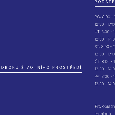
PODATE
PO:
8:00 - 
12:30 - 17:0
ÚT:
8:00 - 
12:30 - 14:
ST:
8:00 - 
12:30 - 17:0
ČT:
8:00 - 
ODBORU ŽIVOTNÍHO PROSTŘEDÍ
12:30 - 14:
PÁ:
8:00 - 
12:30 - 14:
Pro objedn
termínu k