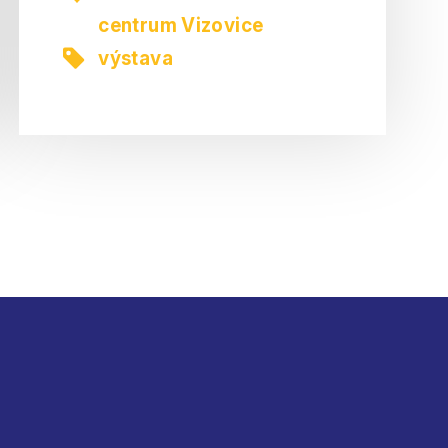
centrum Vizovice
výstava