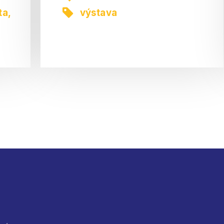
ta
,
výstava