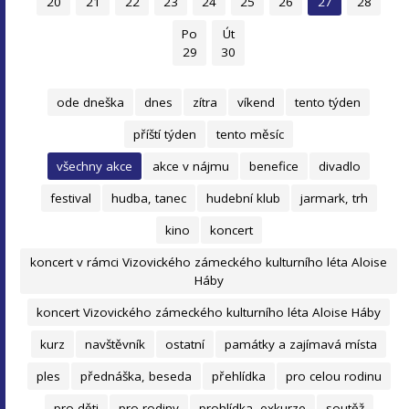
20
21
22
23
24
25
26
27
28
Po
Út
29
30
ode dneška
dnes
zítra
víkend
tento týden
příští týden
tento měsíc
všechny akce
akce v nájmu
benefice
divadlo
festival
hudba, tanec
hudební klub
jarmark, trh
kino
koncert
koncert v rámci Vizovického zámeckého kulturního léta Aloise
Háby
koncert Vizovického zámeckého kulturního léta Aloise Háby
kurz
navštěvník
ostatní
památky a zajímavá místa
ples
přednáška, beseda
přehlídka
pro celou rodinu
pro děti
pro rodiny
prohlídka, exkurze
soutěž