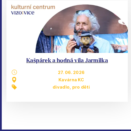
Kašpárek a hodná víla Jarmilka
27. 06. 2026
Kavárna KC
divadlo
,
pro děti