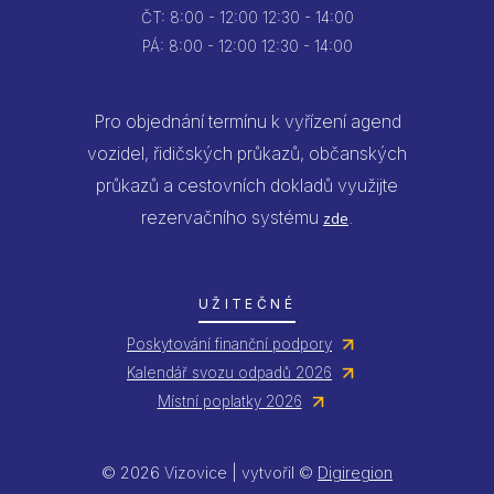
ČT:
8:00 - 12:00
12:30 - 14:00
PÁ:
8:00 - 12:00
12:30 - 14:00
Pro objednání termínu k vyřízení agend
vozidel, řidičských průkazů, občanských
průkazů a cestovních dokladů využijte
rezervačního systému
.
zde
UŽITEČNÉ
Poskytování finanční podpory
Kalendář svozu odpadů 2026
Místní poplatky 2026
© 2026 Vizovice | vytvořil ©
Digiregion
Jsem umělá inteligence a tenhle