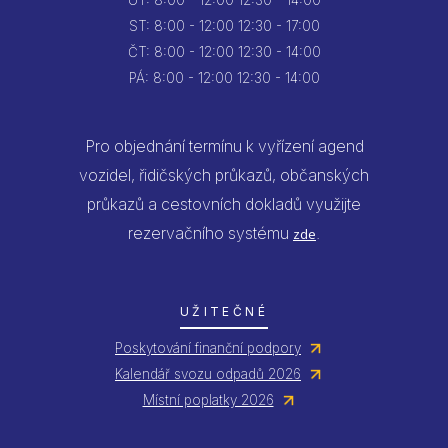
ÚT:
8:00 - 12:00
12:30 - 14:00
ST:
8:00 - 12:00
12:30 - 17:00
ČT:
8:00 - 12:00
12:30 - 14:00
PÁ:
8:00 - 12:00
12:30 - 14:00
Pro objednání termínu k vyřízení agend
vozidel, řidičských průkazů, občanských
průkazů a cestovních dokladů využijte
rezervačního systému
.
zde
UŽITEČNÉ
Poskytování finanční podpory
Kalendář svozu odpadů 2026
Místní poplatky 2026